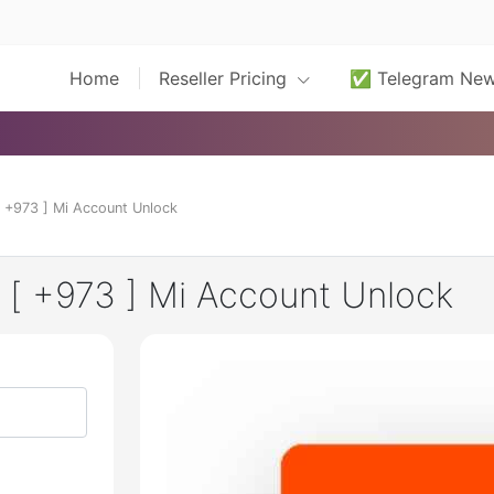
Home
Reseller Pricing
✅ Telegram Ne
[ +973 ] Mi Account Unlock
} [ +973 ] Mi Account Unlock