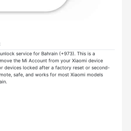
E
unlock service for Bahrain (+973). This is a
emove the Mi Account from your Xiaomi device
r devices locked after a factory reset or second-
mote, safe, and works for most Xiaomi models
ain.