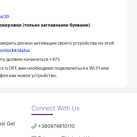
ix/20
локировки (только заглавными буквами)
верить регион активации своего устройства по этой
ionlock#/status
ту должен начинаться +973
 is OFF, вам необходимо подключиться к Wi-Fi или
фон как новое устройство.
Connect With Us
es! Get
+380974810110