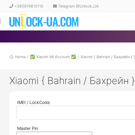
+380974810110
Telegram @Unlock_UA
Home
/
✅ Xiaomi Mi Account ✅
/
Xiaomi { Bahrain / Бахрейн } 
Xiaomi { Bahrain / Бахрейн 
IMEI / LockCode
Master Pin