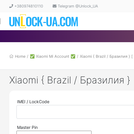
+380974810110
Telegram @Unlock_UA
Home
/
✅ Xiaomi Mi Account ✅
/
Xiaomi { Brazil / Бразилия } 
Xiaomi { Brazil / Бразилия }
IMEI / LockCode
Master Pin