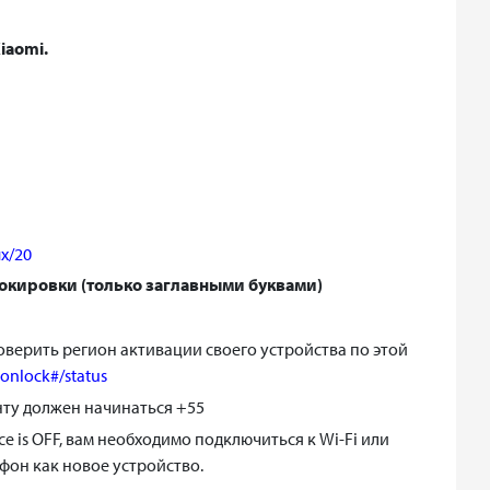
iaomi.
ix/20
локировки (только заглавными буквами)
верить регион активации своего устройства по этой
ionlock#/status
ту должен начинаться +55
 is OFF, вам необходимо подключиться к Wi-Fi или
фон как новое устройство.