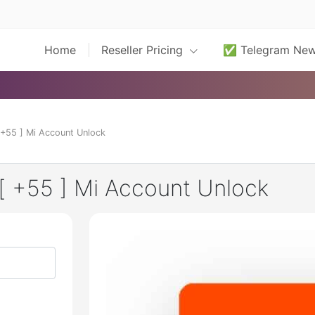
Home
Reseller Pricing
✅ Telegram Ne
[ +55 ] Mi Account Unlock
 [ +55 ] Mi Account Unlock