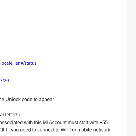
_locale=en#/status
ix/20
 the Unlock code to appear
l letters)
 associated with this Mi Account must start with +55
 OFF, you need to connect to WIFI or mobile network