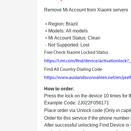
Remove Mi Account from Xiaomi servers
• Region:
Brazil
• Models:
All models
• Mi Account Status:
Clean
⁃ Not Supported: Lost
Free Check Xiaomi Locked Status
https://i.mi.com/find/device/activationlock?
Find All Country Dialing Code
https://www.auslandsvorwahlen.net/en/pref
How to order:
Press the lock on the device 10 times for
Example Code: 2J022F056171
Place order via Unlock code (Only in capita
Order for this service if the phone number
After successful unlocking Find Device is